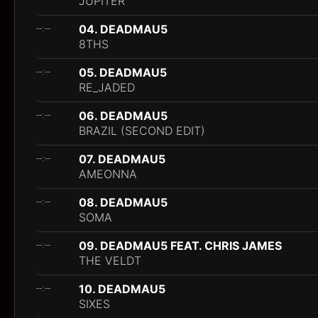
JUPITER
04. DEADMAU5
--:--
8THS
05. DEADMAU5
--:--
RE_JADED
06. DEADMAU5
--:--
BRAZIL (SECOND EDIT)
07. DEADMAU5
--:--
AMEONNA
08. DEADMAU5
--:--
SOMA
09. DEADMAU5 FEAT. CHRIS JAMES
--:--
THE VELDT
10. DEADMAU5
--:--
SIXES