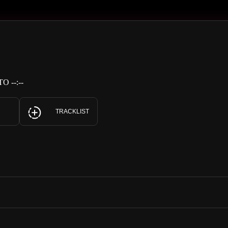
 --:--
TRACKLIST