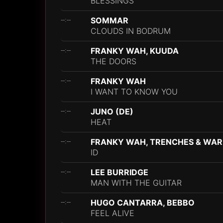
BLESSINGS
SOMMAR
--:--
CLOUDS IN BODRUM
FRANKY WAH, KUUDA
--:--
THE DOORS
FRANKY WAH
--:--
I WANT TO KNOW YOU
JUNO (DE)
--:--
HEAT
FRANKY WAH, TRENCHES & WA
--:--
ID
LEE BURRIDGE
--:--
MAN WITH THE GUITAR
HUGO CANTARRA, BEBBO
--:--
FEEL ALIVE